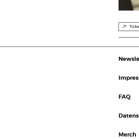
Tick
Newsle
Impre
FAQ
Datens
Merch