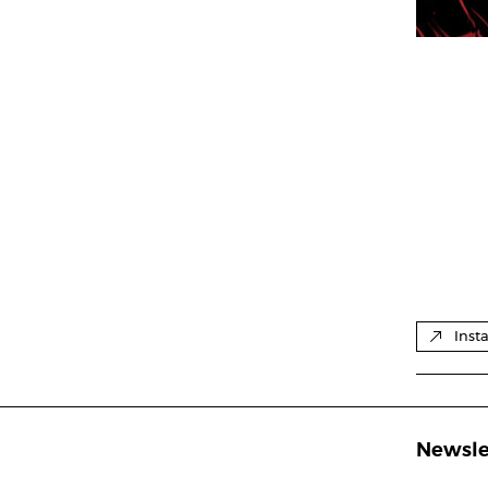
Inst
Newsle