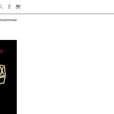
urmzimmer