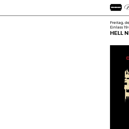
Freitag, 
Einlass 19
HELL N