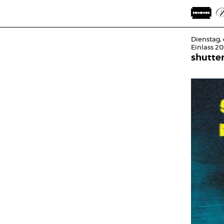
Dienstag,
Einlass 20
shutte