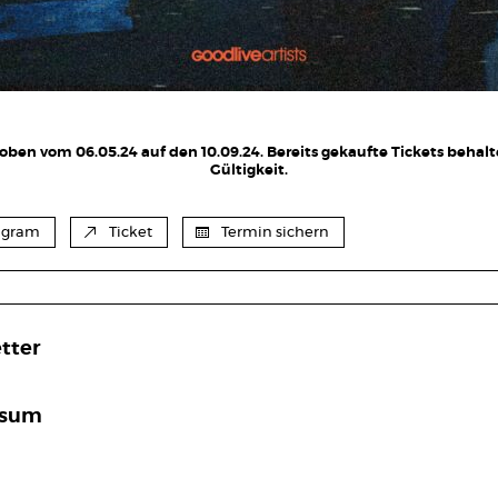
oben vom 06.05.24 auf den 10.09.24. Bereits gekaufte Tickets behalt
Gültigkeit.
agram
Ticket
Termin sichern
tter
ssum