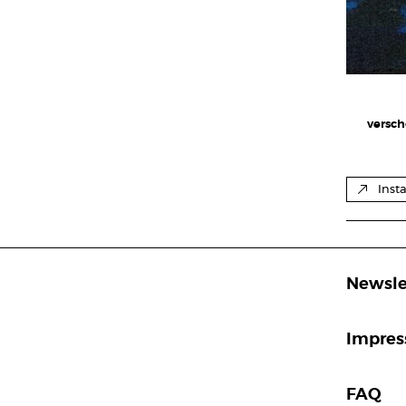
versch
Inst
Newsle
Impre
FAQ