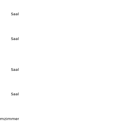
Saal
Saal
Saal
Saal
rmzimmer