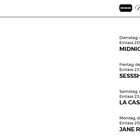
Dienstag, 
Einlass 2
MIDNI
Freitag, d
Einlass 23
SESSS
Samstag, 
Einlass 23
LA CA
Montag, d
Einlass 20
JANE R