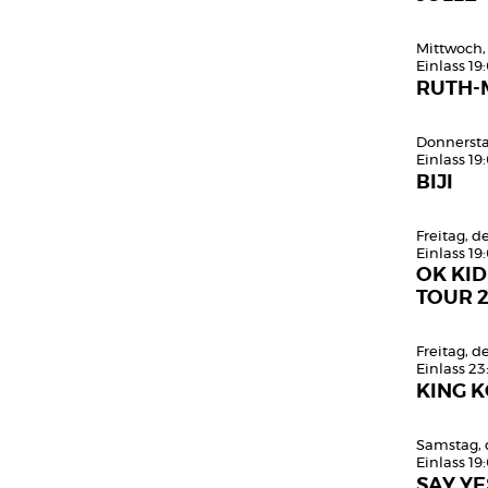
Mittwoch,
Einlass 19
RUTH-
Donnersta
Einlass 19
BIJI
Freitag, 
Einlass 19
OK KID
TOUR 
Freitag, 
Einlass 23
KING K
Samstag, 
Einlass 19
SAY YE