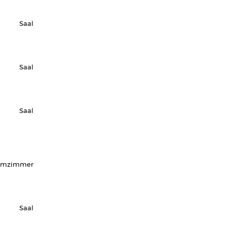
Saal
Saal
Saal
rmzimmer
Saal