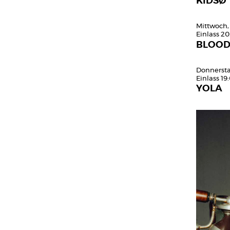
KIDSØ
Mittwoch,
Einlass 20
BLOOD
Donnersta
Einlass 19
YOLA