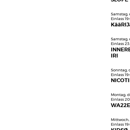
Samstag, 
Einlass 19
KääRIJ
Samstag, 
Einlass 23
INNER
IRI
Sonntag, 
Einlass 19
NICOTI
Montag, d
Einlass 20
WA22
Mittwoch,
Einlass 19