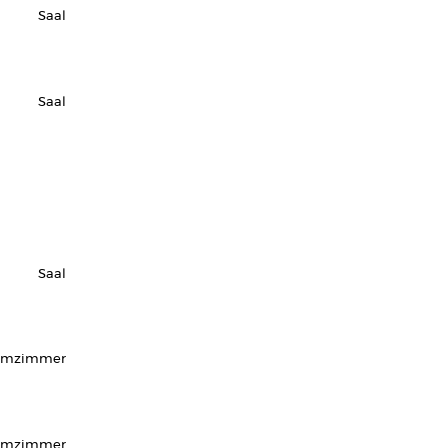
Saal
Saal
Saal
rmzimmer
urmzimmer