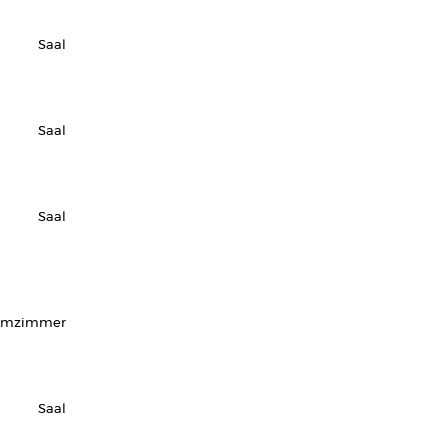
Saal
Saal
Saal
urmzimmer
Saal