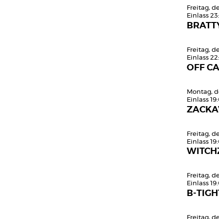
Freitag, d
Einlass 23
BRATT
Freitag, d
Einlass 22
OFF C
Montag, d
Einlass 19
ZACKA
Freitag, 
Einlass 19
WITCH
Freitag, 
Einlass 19
B-TIGH
Freitag, 