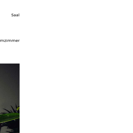
Saal
rmzimmer