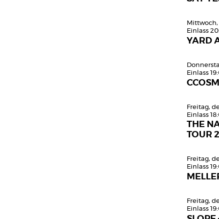
Mittwoch,
Einlass 20
YARD 
Donnersta
Einlass 19
CCOS
Freitag, 
Einlass 18
THE N
TOUR 
Freitag, 
Einlass 19
MELLE
Freitag, 
Einlass 19
SLOPE 