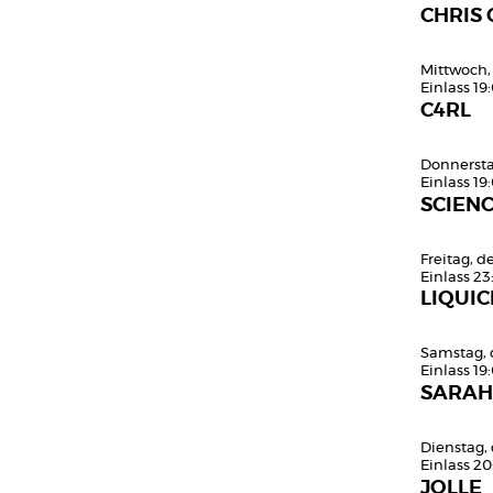
CHRIS
Mittwoch,
Einlass 19
C4RL
Donnersta
Einlass 19
SCIEN
Freitag, 
Einlass 23
LIQUIC
Samstag, 
Einlass 19
SARAH
Dienstag,
Einlass 20
JOLLE