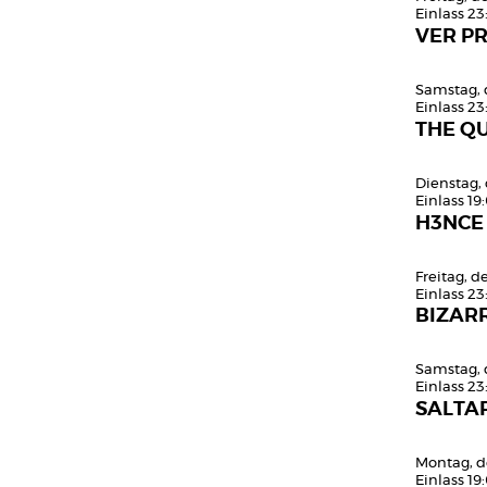
Einlass 23
VER PR
Samstag, 
Einlass 23
THE QU
Dienstag,
Einlass 19
H3NCE
Freitag, 
Einlass 23
BIZARR
Samstag, 
Einlass 23
SALTAR
Montag, d
Einlass 19