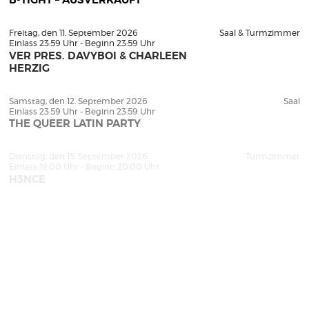
B-TIGHT – AUSVERKAUFT
Freitag, den 11. September 2026
Saal & Turmzimmer
Einlass 23:59 Uhr - Beginn 23:59 Uhr
VER PRES. DAVYBOI & CHARLEEN
HERZIG
Samstag, den 12. September 2026
Saal
Einlass 23:59 Uhr - Beginn 23:59 Uhr
THE QUEER LATIN PARTY
Dienstag, den 15. September 2026
Turmzimmer
Einlass 19:00 Uhr - Beginn 20:00 Uhr
H3NCE
Freitag, den 18. September 2026
Turmzimmer
Einlass 23:59 Uhr - Beginn 23:59 Uhr
BIZARRO -