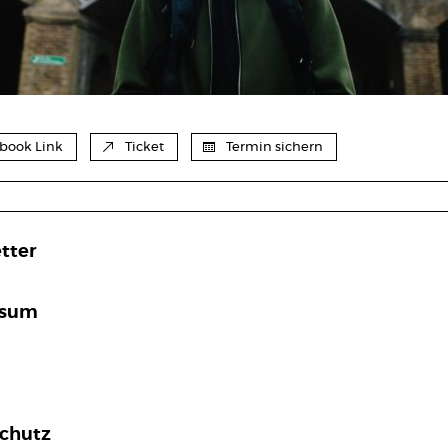
book Link
Ticket
Termin sichern
tter
ssum
chutz