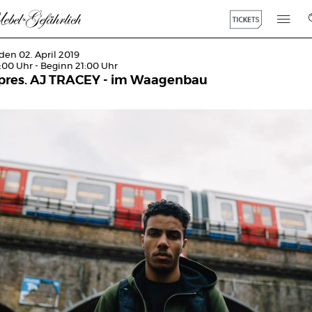
den 02. April 2019
:00 Uhr - Beginn 21:00 Uhr
pres. AJ TRACEY - im Waagenbau