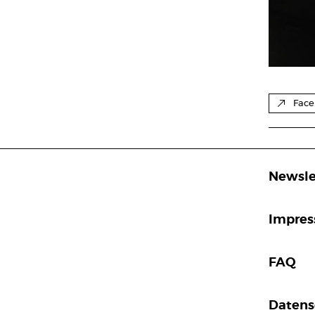
Face
Newsle
Impre
FAQ
Datens