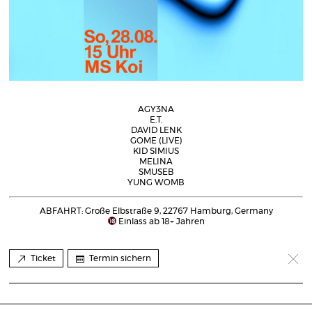
AGY3NA
E.T.
DAVID LENK
GOME (LIVE)
KID SIMIUS
MELINA
SMUSEB
YUNG WOMB
ABFAHRT: Große Elbstraße 9, 22767 Hamburg, Germany
Einlass ab 18+ Jahren
Ticket
Termin sichern