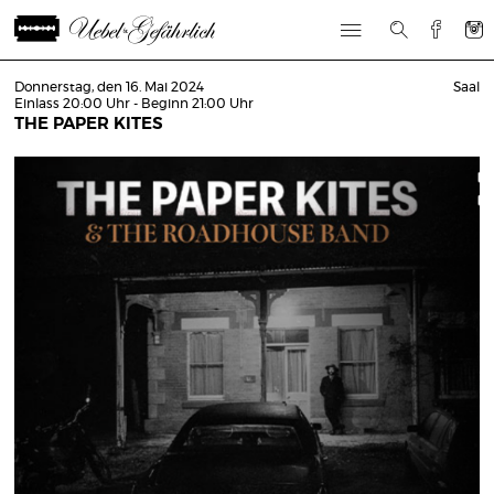
Donnerstag, den 16. Mai 2024
Saal
Einlass 20:00 Uhr - Beginn 21:00 Uhr
THE PAPER KITES