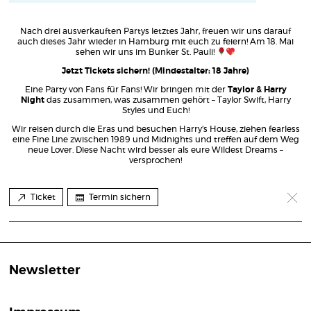
Nach drei ausverkauften Partys letztes Jahr, freuen wir uns darauf
auch dieses Jahr wieder in Hamburg mit euch zu feiern! Am 18. Mai
sehen wir uns im Bunker St. Pauli!
Jetzt Tickets sichern! (Mindestalter: 18 Jahre)
Eine Party von Fans für Fans! Wir bringen mit der
Taylor & Harry
Night
das zusammen, was zusammen gehört – Taylor Swift, Harry
Styles und Euch!
Wir reisen durch die Eras und besuchen Harry’s House, ziehen fearless
eine Fine Line zwischen 1989 und Midnights und treffen auf dem Weg
neue Lover. Diese Nacht wird besser als eure Wildest Dreams –
versprochen!
Ticket
Termin sichern
Newsletter