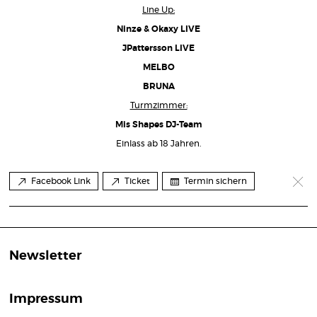
Line Up:
Ninze & Okaxy LIVE
JPattersson LIVE
MELBO
BRUNA
Turmzimmer:
Mis Shapes DJ-Team
Einlass ab 18 Jahren.
Facebook Link
Ticket
Termin sichern
Newsletter
Impressum