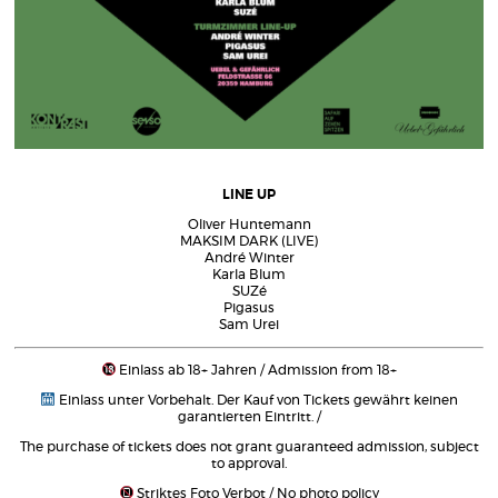
LINE UP
Oliver Huntemann
MAKSIM DARK (LIVE)
André Winter
Karla Blum
SUZé
Pigasus
Sam Urei
Einlass ab 18+ Jahren / Admission from 18+
Einlass unter Vorbehalt. Der Kauf von Tickets gewährt keinen
garantierten Eintritt. /
The purchase of tickets does not grant guaranteed admission, subject
to approval.
Striktes Foto Verbot / No photo policy