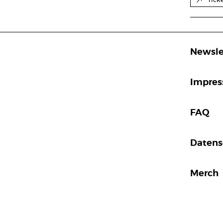
Tick
Newsle
Impre
FAQ
Datens
Merch