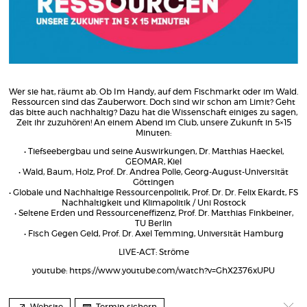
Wer sie hat, räumt ab. Ob Im Handy, auf dem Fischmarkt oder im Wald.
Ressourcen sind das Zauberwort. Doch sind wir schon am Limit? Geht
das bitte auch nachhaltig? Dazu hat die Wissenschaft einiges zu sagen,
Zeit ihr zuzuhören! An einem Abend im Club, unsere Zukunft in 5×15
Minuten:
• Tiefseebergbau und seine Auswirkungen, Dr. Matthias Haeckel,
GEOMAR, Kiel
• Wald, Baum, Holz, Prof. Dr. Andrea Polle, Georg-August-Universität
Göttingen
• Globale und Nachhaltige Ressourcenpolitik, Prof. Dr. Dr. Felix Ekardt, FS
Nachhaltigkeit und Klimapolitik / Uni Rostock
• Seltene Erden und Ressourceneffizenz, Prof. Dr. Matthias Finkbeiner,
TU Berlin
• Fisch Gegen Geld, Prof. Dr. Axel Temming, Universität Hamburg
LIVE-ACT: Ströme
youtube:
https://www.youtube.com/watch?v=GhX2376xUPU
Website
Termin sichern