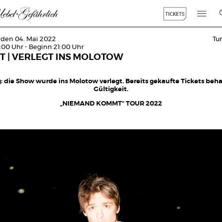
 den 04. Mai 2022
Tu
:00 Uhr - Beginn 21:00 Uhr
T | VERLEGT INS MOLOTOW
 die Show wurde ins Molotow verlegt. Bereits gekaufte Tickets beha
Gültigkeit.
„NIEMAND KOMMT“ TOUR 2022