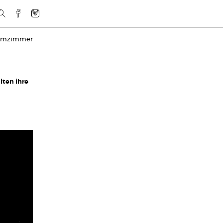
rmzimmer
lten ihre