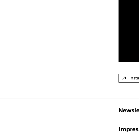
Inst
Newsle
Impre