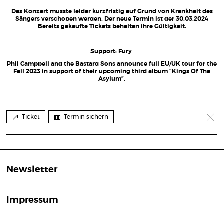
Das Konzert musste leider kurzfristig auf Grund von Krankheit des
Sängers verschoben werden. Der neue Termin ist der 30.03.2024
Bereits gekaufte Tickets behalten ihre Gültigkeit.
Support: Fury
Phil Campbell and the Bastard Sons announce full EU/UK tour for the
Fall 2023 in support of their upcoming third album “Kings Of The
Asylum”.
Ticket
Termin sichern
Newsletter
Impressum