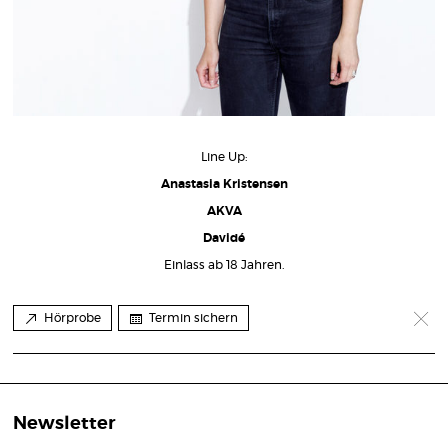
Line Up:
Anastasia Kristensen
AKVA
Davidé
Einlass ab 18 Jahren.
Hörprobe
Termin sichern
Newsletter