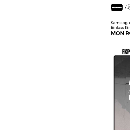
Samstag, 
Einlass 18
MON R