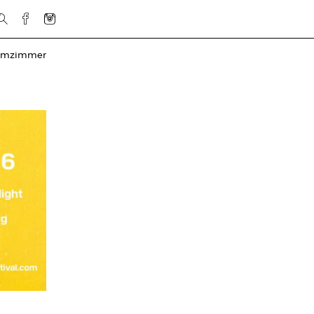
urmzimmer