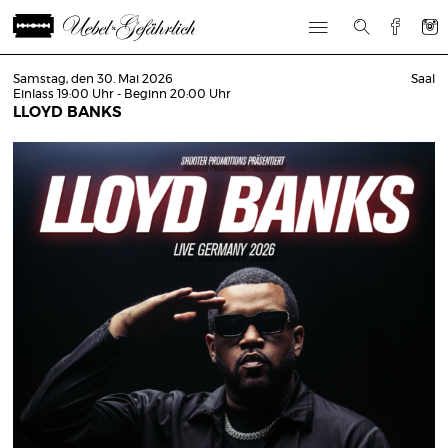
Samstag, den 30. Mai 2026
Saal
Einlass 19:00 Uhr - Beginn 20:00 Uhr
LLOYD BANKS