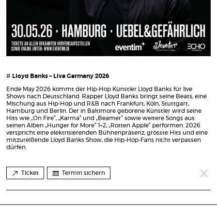
#
Lloyd Banks – Live Germany 2026
Ende May 2026 kommt der Hip-Hop Künstler Lloyd Banks für live
Shows nach Deutschland. Rapper Lloyd Banks bringt seine Beats, eine
Mischung aus Hip-Hop und R&B nach Frankfurt, Köln, Stuttgart,
Hamburg und Berlin. Der in Baltimore geborene Künstler wird seine
Hits wie „On Fire“, „Karma“ und „Beamer“ sowie weitere Songs aus
seinen Alben „Hunger for More“ 1+2, „Rotten Apple“ performen. 2026
verspricht eine elektrisierenden Bühnenpräsenz, grösste Hits und eine
mitzureißende Lloyd Banks Show, die Hip-Hop-Fans nicht verpassen
dürfen.
Ticket
Termin sichern