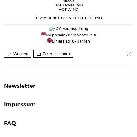
41ISSA
BAUERNFEIND
HOT WING
Travemünde Floor: NITE OT THE TRILL
2G Veranstaltung
No presale / Kein Vorverkauf
Einlass ab 18+ Jahren
Website
Termin sichern
Newsletter
Impressum
FAQ