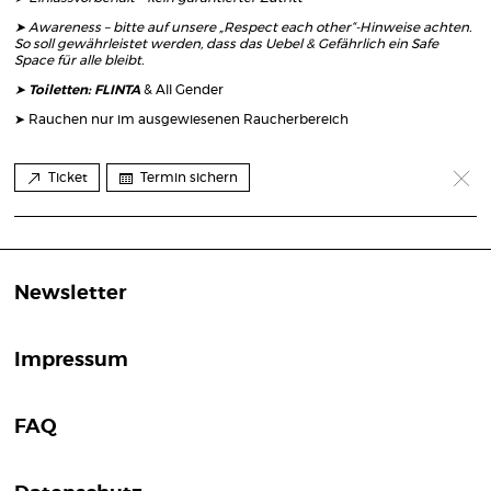
➤ Awareness – bitte auf unsere „Respect each other“-Hinweise achten.
So soll gewährleistet werden, dass das Uebel & Gefährlich ein Safe
Space für alle bleibt.
➤ Toiletten: FLINTA
& All Gender
➤ Rauchen nur im ausgewiesenen Raucherbereich
Ticket
Termin sichern
Newsletter
Impressum
FAQ