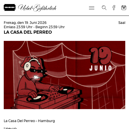
Freitag, den 19. Juni 2026
Saal
Einlass 23:59 Uhr - Beginn 23:59 Uhr
LA CASA DEL PERREO
La Casa Del Perreo – Hamburg
Line-up: