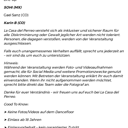
SOHI (MX)
Gael Sanz (CO)
Karin B (CO)
La Casa del Perreo versteht sich als inklusiver und sicherer Raum für
alle. Diskriminierung oder Gewalt jeglicher Art werden nicht toleriert.
Personen, die dagegen verstoßen, werden von der Veranstaltung
ausgeschlossen.
Falls euch unangemessenes Verhalten auffällt, sprecht uns jederzeit an
– wir sind da, um euch zu unterstützen.
Hinweis:
Während der Veranstaltung werden Foto- und Videoaufnahmen
gemacht, die für Social Media und weitere Promotionzwecke genutzt
werden können. Mit Betreten der Veranstaltung erklärt ihr euch damit
einverstanden. Wenn ihr nicht aufgenommen werden möchtet,
sprecht bitte direkt das Team oder die Fotograf an.
Danke für euer Verständnis – wir freuen uns auf euch bei La Casa del
Perreo.
Good To Know:
➤ Keine Fotos/Videos auf dem Dancefloor
➤ Einlass ab 18 Jahren
➤ Einlassvorbehalt – kein garantierter Zutritt