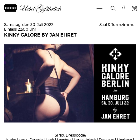
Samstag, den 30. Juli 2022
Saal & Turmzimmer
Einlass 22:00 Uhr
KINKY GALORE BY JAN EHRET
Strict Dresscode:
kinky | sexy | Fetisch | Lack | Leather | Latex | Mask | Dessous | Uniform |