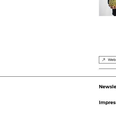
Webs
Newsle
Impre