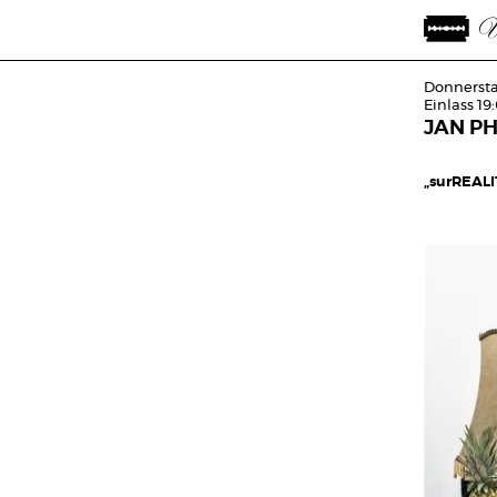
Donnersta
Einlass 19
JAN PH
„surREALI