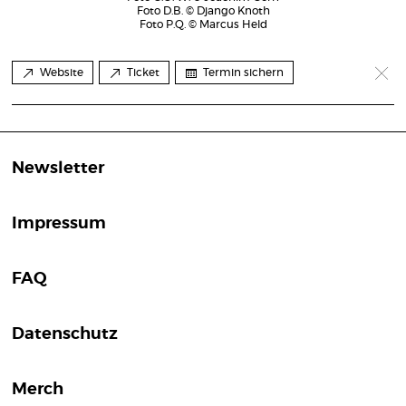
Foto D.B. © Django Knoth
Foto P.Q. © Marcus Held
Website
Ticket
Termin sichern
Newsletter
Impressum
FAQ
Datenschutz
Merch