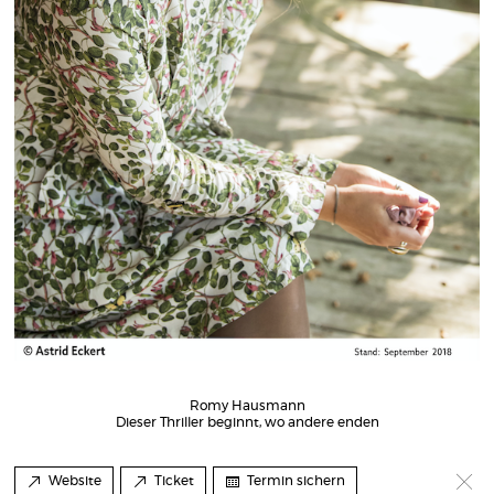
Romy Hausmann
Dieser Thriller beginnt, wo andere enden
Website
Ticket
Termin sichern