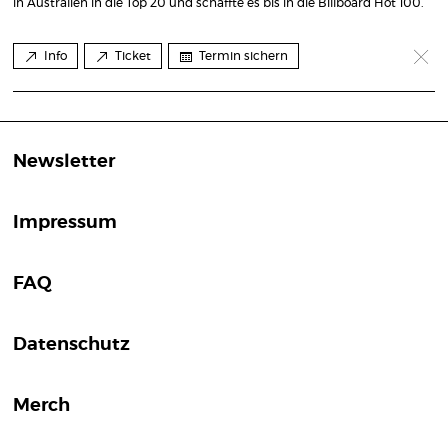
in Australien in die Top 20 und schaffte es bis in die Billboard Hot 100.
Info
Ticket
Termin sichern
Newsletter
Impressum
FAQ
Datenschutz
Merch