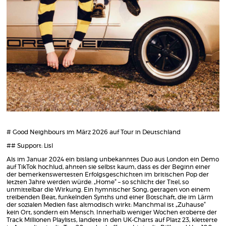
# Good Neighbours im März 2026 auf Tour in Deutschland
## Support: Lisl
Als im Januar 2024 ein bislang unbekanntes Duo aus London ein Demo
auf TikTok hochlud, ahnten sie selbst kaum, dass es der Beginn einer
der bemerkenswertesten Erfolgsgeschichten im britischen Pop der
letzten Jahre werden würde. „Home“ – so schlicht der Titel, so
unmittelbar die Wirkung. Ein hymnischer Song, getragen von einem
treibenden Beat, funkelnden Synths und einer Botschaft, die im Lärm
der sozialen Medien fast altmodisch wirkt: Manchmal ist „Zuhause“
kein Ort, sondern ein Mensch. Innerhalb weniger Wochen eroberte der
Track Millionen Playlists, landete in den UK-Charts auf Platz 23, kletterte