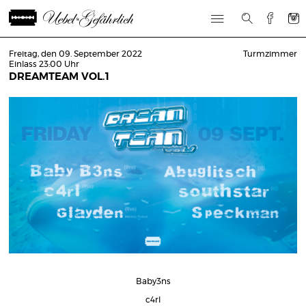
Freitag, den 09. September 2022
Turmzimmer
Einlass 23:00 Uhr
DREAMTEAM VOL.1
Baby3ns
c4rl