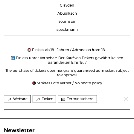
Glayden
Abuglitsch
southstar
speckmann
Einlass ab 18+ Jahren / Admission from 18+
Einlass unter Vorbehalt. Der Kauf von Tickets gewährt keinen
garantierten Eintritt. /
The purchase of tickets does not grant guaranteed admission, subject
to approval.
Striktes Foto Verbot / No photo policy
Website
Ticket
Termin sichern
Newsletter