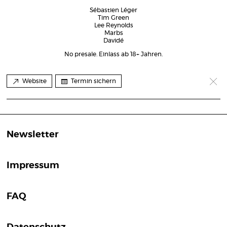
Sébastien Léger
Tim Green
Lee Reynolds
Marbs
Davidé
No presale. Einlass ab 18+ Jahren.
Website
Termin sichern
Newsletter
Impressum
FAQ