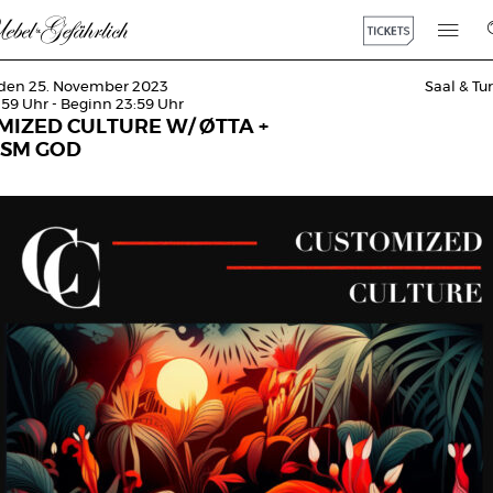
den 25. November 2023
Saal & T
:59 Uhr - Beginn 23:59 Uhr
MIZED CULTURE W/ ØTTA +
SM GOD