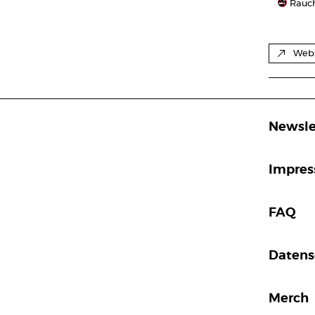
Rauch
Webs
Newsle
Impre
FAQ
Datens
Merch