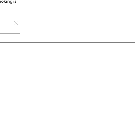
oking is