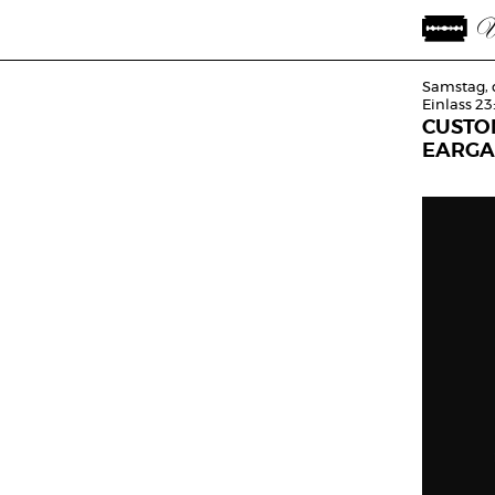
Samstag, 
Einlass 23
CUSTO
EARGA