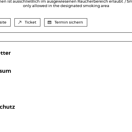
en ist ausschließlich im ausgewiesenen Raucherbereich erlaubt. / Sm
only allowed in the designated smoking area
ite
Ticket
Termin sichern
tter
ssum
chutz