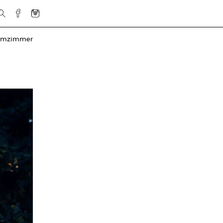
rmzimmer