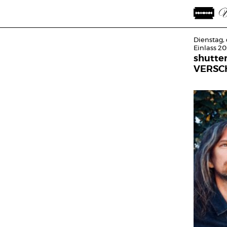
Dienstag,
Einlass 20
shutte
VERSCH