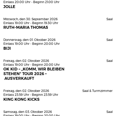
Einlass 20:00 Uhr - Beginn 21:00 Uhr
JOLLE
Mittwoch, den 30. September 2026
Saal
Einlass 19:00 Uhr - Beginn 19:30 Uhr
RUTH-MARIA THOMAS
Donnerstag, den 01. Oktober 2026
Saal
Einlass 19:00 Uhr - Beginn 20:00 Uhr
BIJI
Freitag, den 02. Oktober 2026
Saal
Einlass 19:00 Uhr - Beginn 20:00 Uhr
OK KID – „KOMM, WIR BLEIBEN
STEHEN“ TOUR 2026 –
AUSVERKAUFT
Freitag, den 02. Oktober 2026
Saal & Turmzimmer
Einlass 23:59 Uhr - Beginn 23:59 Uhr
KING KONG KICKS
Samstag, den 03. Oktober 2026
Saal
Einlass 19:00 Uhr - Beginn 20:00 Uhr