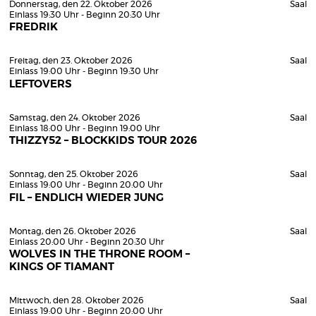
Donnerstag, den 22. Oktober 2026
Saal
Einlass 19:30 Uhr - Beginn 20:30 Uhr
FREDRIK
Freitag, den 23. Oktober 2026
Saal
Einlass 19:00 Uhr - Beginn 19:30 Uhr
LEFTOVERS
Samstag, den 24. Oktober 2026
Saal
Einlass 18:00 Uhr - Beginn 19:00 Uhr
THIZZY52 – BLOCKKIDS TOUR 2026
Sonntag, den 25. Oktober 2026
Saal
Einlass 19:00 Uhr - Beginn 20:00 Uhr
FIL – ENDLICH WIEDER JUNG
Montag, den 26. Oktober 2026
Saal
Einlass 20:00 Uhr - Beginn 20:30 Uhr
WOLVES IN THE THRONE ROOM –
KINGS OF TIAMANT
Mittwoch, den 28. Oktober 2026
Saal
Einlass 19:00 Uhr - Beginn 20:00 Uhr