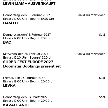
LEVIN LIAM – AUSVERKAUFT
Donnerstag, den 11. Februar 2027
Saal & Turmzimmer
Einlass 19:00 Uhr - Beginn 19:30 Uhr
HAM.LIT
Donnerstag, den 18. Februar 2027
Saal
Einlass 19:00 Uhr - Beginn 20:00 Uhr
BAC
Mittwoch, den 24. Februar 2027
Saal & Turmzimmer
Einlass 19:20 Uhr - Beginn 19:20 Uhr
SHRED FEST EUROPE 2027 -
Doomstar Bookings präsentiert
Freitag, den 26. Februar 2027
Saal
Einlass 19:00 Uhr - Beginn 20:00 Uhr
LEVKA
Donnerstag, den 04. März 2027
Saal
Einlass 19:00 Uhr - Beginn 20:00 Uhr
KARATE ANDI