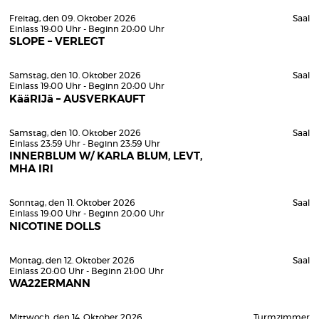
Freitag, den 09. Oktober 2026
Saal
Einlass 19:00 Uhr - Beginn 20:00 Uhr
SLOPE – VERLEGT
Samstag, den 10. Oktober 2026
Saal
Einlass 19:00 Uhr - Beginn 20:00 Uhr
KääRIJä – AUSVERKAUFT
Samstag, den 10. Oktober 2026
Saal
Einlass 23:59 Uhr - Beginn 23:59 Uhr
INNERBLUM W/ KARLA BLUM, LEVT,
MHA IRI
Sonntag, den 11. Oktober 2026
Saal
Einlass 19:00 Uhr - Beginn 20:00 Uhr
NICOTINE DOLLS
Montag, den 12. Oktober 2026
Saal
Einlass 20:00 Uhr - Beginn 21:00 Uhr
WA22ERMANN
Mittwoch, den 14. Oktober 2026
Turmzimmer