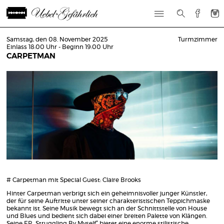
Samstag, den 08. November 2025
Turmzimmer
Einlass 18:00 Uhr - Beginn 19:00 Uhr
CARPETMAN
# Carpetman mit Special Guest: Claire Brooks
Hinter Carpetman verbrigt sich ein geheimnisvoller junger Künstler,
der für seine Auftritte unter seiner charakteristischen Teppichmaske
bekannt ist. Seine Musik bewegt sich an der Schnittstelle von House
und Blues und bedient sich dabei einer breiten Palette von Klängen.
Seine EP „Struggling By Myself“ bietet eine enorme stilistische