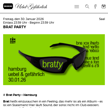
Freitag, den 30. Januar 2026
Saal
Einlass 23:59 Uhr - Beginn 23:59 Uhr
BRAT PARTY
#
Brat Party – Hamburg
Brat
heißt einzutauchen in ein Feeling, das mehr ist als ein Album – es
ist ein Statement! Hier läuft Sound, der sonst nicht im Club existiert: