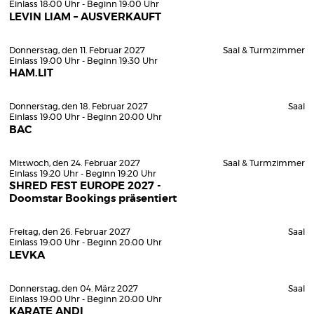
Einlass 18:00 Uhr - Beginn 19:00 Uhr
LEVIN LIAM – AUSVERKAUFT
Donnerstag, den 11. Februar 2027
Saal & Turmzimmer
Einlass 19:00 Uhr - Beginn 19:30 Uhr
HAM.LIT
Donnerstag, den 18. Februar 2027
Saal
Einlass 19:00 Uhr - Beginn 20:00 Uhr
BAC
Mittwoch, den 24. Februar 2027
Saal & Turmzimmer
Einlass 19:20 Uhr - Beginn 19:20 Uhr
SHRED FEST EUROPE 2027 -
Doomstar Bookings präsentiert
Freitag, den 26. Februar 2027
Saal
Einlass 19:00 Uhr - Beginn 20:00 Uhr
LEVKA
Donnerstag, den 04. März 2027
Saal
Einlass 19:00 Uhr - Beginn 20:00 Uhr
KARATE ANDI