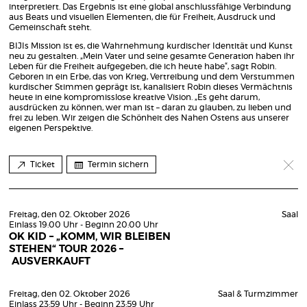
interpretiert. Das Ergebnis ist eine global anschlussfähige Verbindung
aus Beats und visuellen Elementen, die für Freiheit, Ausdruck und
Gemeinschaft steht.
BIJIs Mission ist es, die Wahrnehmung kurdischer Identität und Kunst
neu zu gestalten. „Mein Vater und seine gesamte Generation haben ihr
Leben für die Freiheit aufgegeben, die ich heute habe“, sagt Robin.
Geboren in ein Erbe, das von Krieg, Vertreibung und dem Verstummen
kurdischer Stimmen geprägt ist, kanalisiert Robin dieses Vermächtnis
heute in eine kompromisslose kreative Vision. „Es geht darum,
ausdrücken zu können, wer man ist – daran zu glauben, zu lieben und
frei zu leben. Wir zeigen die Schönheit des Nahen Ostens aus unserer
eigenen Perspektive.
Ticket
Termin sichern
Freitag, den 02. Oktober 2026
Saal
Einlass 19:00 Uhr - Beginn 20:00 Uhr
OK KID – „KOMM, WIR BLEIBEN
STEHEN“ TOUR 2026 –
AUSVERKAUFT
Freitag, den 02. Oktober 2026
Saal & Turmzimmer
Einlass 23:59 Uhr - Beginn 23:59 Uhr