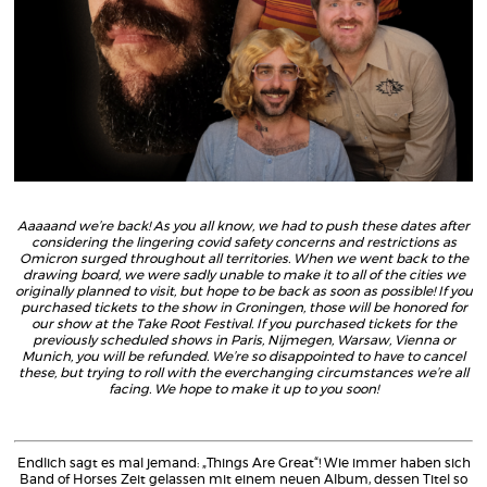
Aaaaand we’re back!
As you all know, we had to push these dates after
considering the lingering covid safety concerns and restrictions as
Omicron surged throughout all territories. When we went back to the
drawing board, we were sadly unable to make it to all of the cities we
originally planned to visit, but hope to be back as soon as possible! If you
purchased tickets to the show in Groningen, those will be honored for
our show at the Take Root Festival. If you purchased tickets for the
previously scheduled shows in Paris, Nijmegen, Warsaw, Vienna or
Munich, you will be refunded. We’re so disappointed to have to cancel
these, but trying to roll with the everchanging circumstances we’re all
facing. We hope to make it up to you soon!
Endlich sagt es mal jemand: „Things Are Great“! Wie immer haben sich
Band of Horses Zeit gelassen mit einem neuen Album, dessen Titel so