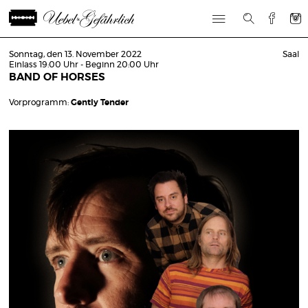
Sonntag, den 13. November 2022
Saal
Einlass 19:00 Uhr - Beginn 20:00 Uhr
BAND OF HORSES
Vorprogramm:
Gently Tender