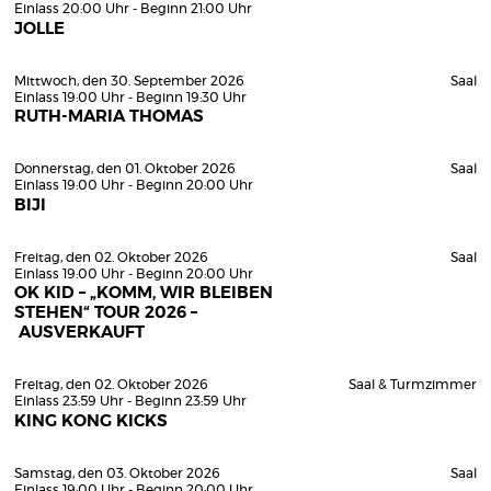
Einlass 20:00 Uhr - Beginn 21:00 Uhr
JOLLE
Mittwoch, den 30. September 2026
Saal
Einlass 19:00 Uhr - Beginn 19:30 Uhr
RUTH-MARIA THOMAS
Donnerstag, den 01. Oktober 2026
Saal
Einlass 19:00 Uhr - Beginn 20:00 Uhr
BIJI
Freitag, den 02. Oktober 2026
Saal
Einlass 19:00 Uhr - Beginn 20:00 Uhr
OK KID – „KOMM, WIR BLEIBEN
STEHEN“ TOUR 2026 –
AUSVERKAUFT
Freitag, den 02. Oktober 2026
Saal & Turmzimmer
Einlass 23:59 Uhr - Beginn 23:59 Uhr
KING KONG KICKS
Samstag, den 03. Oktober 2026
Saal
Einlass 19:00 Uhr - Beginn 20:00 Uhr