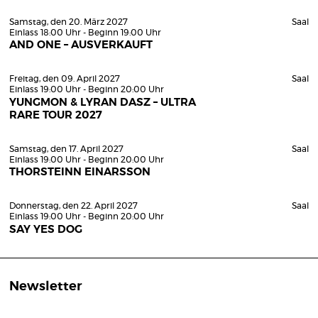
Samstag, den 20. März 2027
Saal
Einlass 18:00 Uhr - Beginn 19:00 Uhr
AND ONE – AUSVERKAUFT
Freitag, den 09. April 2027
Saal
Einlass 19:00 Uhr - Beginn 20:00 Uhr
YUNGMON & LYRAN DASZ – ULTRA
RARE TOUR 2027
Samstag, den 17. April 2027
Saal
Einlass 19:00 Uhr - Beginn 20:00 Uhr
THORSTEINN EINARSSON
Donnerstag, den 22. April 2027
Saal
Einlass 19:00 Uhr - Beginn 20:00 Uhr
SAY YES DOG
Newsletter