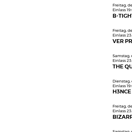
Freitag, 
Einlass 19
B-TIGH
Freitag, 
Einlass 23
VER PR
Samstag, 
Einlass 23
THE QU
Dienstag,
Einlass 19
H3NCE
Freitag, 
Einlass 23
BIZARR
Samstag, 