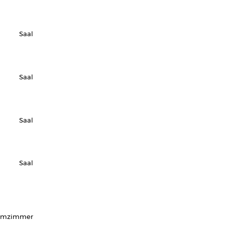
Saal
Saal
Saal
Saal
rmzimmer