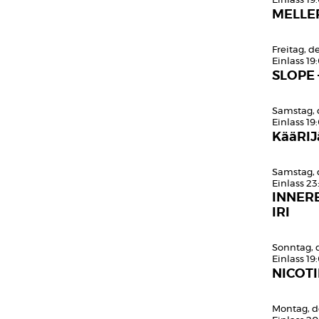
Einlass 19
MELLE
Freitag, 
Einlass 19
SLOPE 
Samstag, 
Einlass 19
KääRIJ
Samstag, 
Einlass 23
INNER
IRI
Sonntag, 
Einlass 19
NICOTI
Montag, d