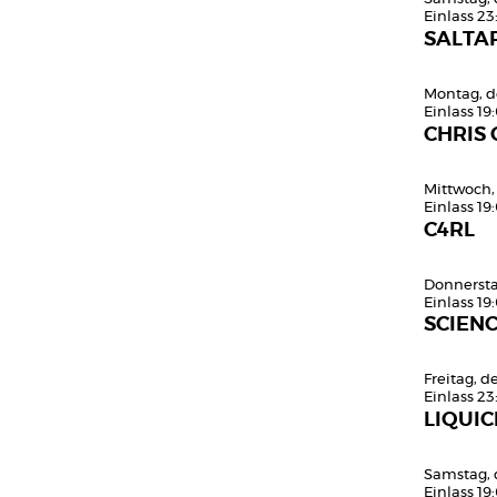
Einlass 23
SALTAR
Montag, d
Einlass 19
CHRIS
Mittwoch,
Einlass 19
C4RL
Donnersta
Einlass 19
SCIEN
Freitag, 
Einlass 23
LIQUIC
Samstag, 
Einlass 19