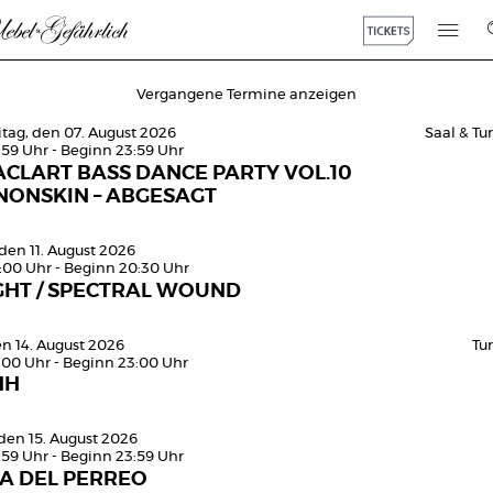
Vergangene Termine anzeigen
itag, den 07. August 2026
Saal & T
:59 Uhr - Beginn 23:59 Uhr
CLART BASS DANCE PARTY VOL.10
NONSKIN – ABGESAGT
den 11. August 2026
0:00 Uhr - Beginn 20:30 Uhr
GHT / SPECTRAL WOUND
en 14. August 2026
Tu
:00 Uhr - Beginn 23:00 Uhr
HH
den 15. August 2026
:59 Uhr - Beginn 23:59 Uhr
SA DEL PERREO