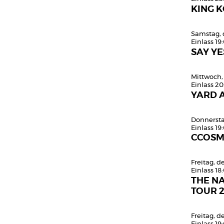
KING K
Samstag, 
Einlass 19
SAY YE
Mittwoch,
Einlass 20
YARD 
Donnersta
Einlass 19
CCOS
Freitag, 
Einlass 18
THE N
TOUR 
Freitag, 