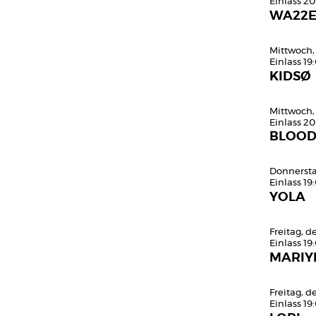
Einlass 20
WA22
Mittwoch,
Einlass 19
KIDSØ
Mittwoch,
Einlass 20
BLOOD
Donnersta
Einlass 19
YOLA
Freitag, d
Einlass 19
MARIY
Freitag, d
Einlass 19