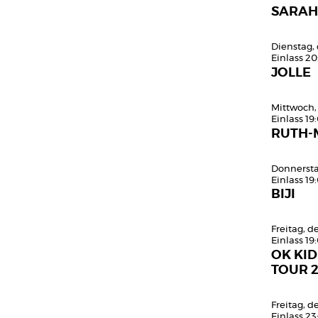
SARAH
Dienstag,
Einlass 20
JOLLE
Mittwoch,
Einlass 19
RUTH-
Donnersta
Einlass 19
BIJI
Freitag, 
Einlass 19
OK KID
TOUR 
Freitag, 
Einlass 23