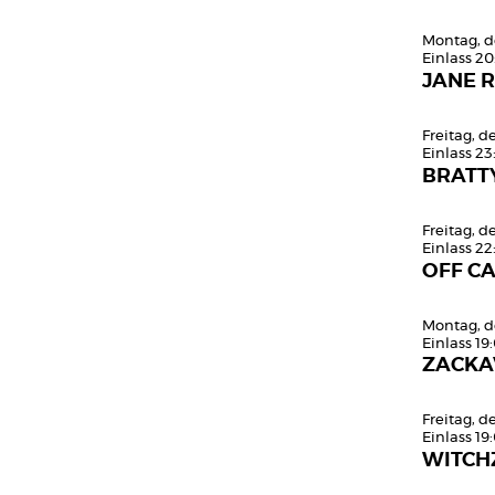
Montag, d
Einlass 20
JANE R
Freitag, d
Einlass 23
BRATT
Freitag, d
Einlass 22
OFF C
Montag, d
Einlass 19
ZACKA
Freitag, 
Einlass 19
WITCH