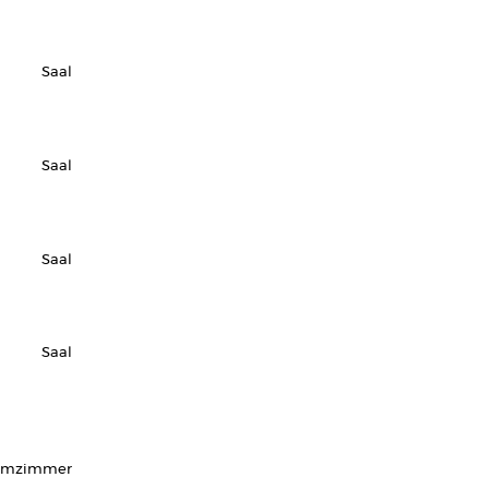
Saal
Saal
Saal
Saal
urmzimmer