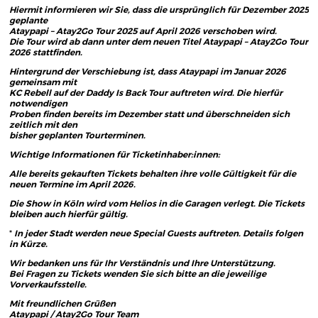
Hiermit informieren wir Sie, dass die ursprünglich für Dezember 2025
geplante
Ataypapi – Atay2Go Tour 2025
auf
April 2026
verschoben wird.
Die Tour wird ab dann unter dem neuen Titel
Ataypapi – Atay2Go Tour
2026
stattfinden.
Hintergrund der Verschiebung ist, dass Ataypapi im Januar 2026
gemeinsam mit
KC Rebell auf der
Daddy Is Back Tour
auftreten wird. Die hierfür
notwendigen
Proben finden bereits im Dezember statt und überschneiden sich
zeitlich mit den
bisher geplanten Tourterminen.
Wichtige Informationen für Ticketinhaber:innen:
Alle bereits gekauften Tickets behalten ihre volle Gültigkeit für die
neuen Termine im April 2026.
Die Show in Köln wird
vom Helios in die Garagen
verlegt. Die Tickets
bleiben auch hierfür gültig.
*
In jeder Stadt werden neue
Special Guests
auftreten. Details folgen
in Kürze.
Wir bedanken uns für Ihr Verständnis und Ihre Unterstützung.
Bei Fragen zu Tickets wenden Sie sich bitte an die jeweilige
Vorverkaufsstelle.
Mit freundlichen Grüßen
Ataypapi / Atay2Go Tour Team