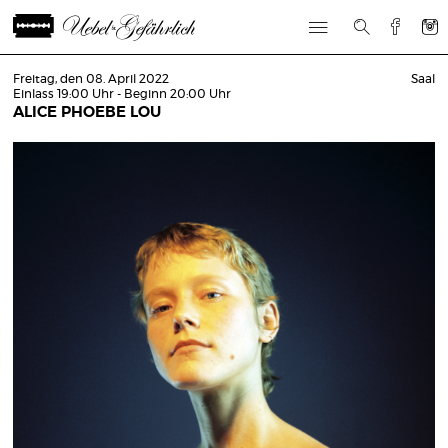
Freitag, den 08. April 2022
Saal
Einlass 19:00 Uhr - Beginn 20:00 Uhr
ALICE PHOEBE LOU