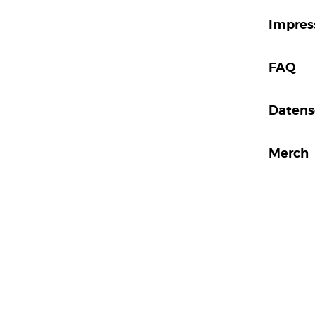
Impre
FAQ
Datens
Merch