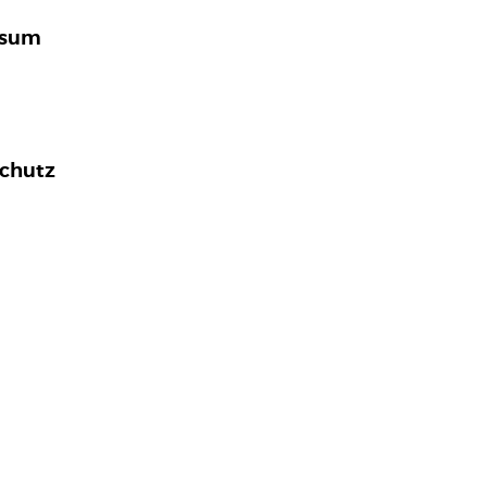
ssum
chutz