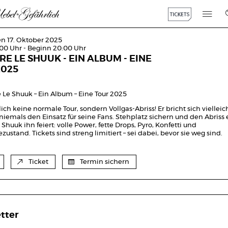
en 17. Oktober 2025
:00 Uhr - Beginn 20:00 Uhr
RE LE SHUUK - EIN ALBUM - EINE
2025
 Le Shuuk – Ein Album – Eine Tour 2025
ich keine normale Tour, sondern Vollgas-Abriss! Er bricht sich vielleic
niemals den Einsatz für seine Fans. Stehplatz sichern und den Abriss 
 Shuuk ihn feiert: volle Power, fette Drops, Pyro, Konfetti und
stand. Tickets sind streng limitiert – sei dabei, bevor sie weg sind.
Ticket
Termin sichern
tter