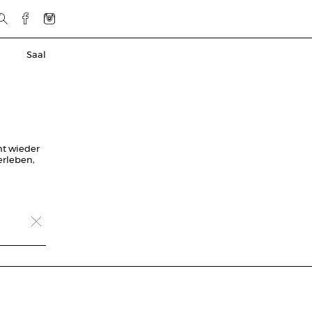
Saal
ht wieder
erleben,