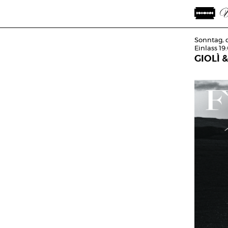
Sonntag, 
Einlass 19
GIOLÌ 