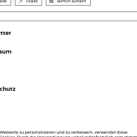
ite
Ticket
Termin sichern
tter
ssum
chutz
Webseite zu personalisieren und zu verbessern, verwendet diese