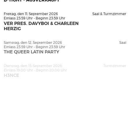
B-TIGHT – AUSVERKAUFT
Freitag, den 11. September 2026
Saal & Turmzimmer
Einlass 23:59 Uhr - Beginn 23:59 Uhr
VER PRES. DAVYBOI & CHARLEEN
HERZIG
Samstag, den 12. September 2026
Saal
Einlass 23:59 Uhr - Beginn 23:59 Uhr
THE QUEER LATIN PARTY
Dienstag, den 15. September 2026
Turmzimmer
Einlass 19:00 Uhr - Beginn 20:00 Uhr
H3NCE
Freitag, den 18. September 2026
Turmzimmer
Einlass 23:59 Uhr - Beginn 23:59 Uhr
BIZARRO -