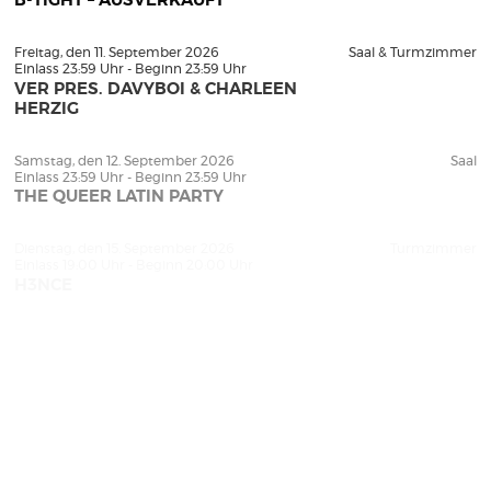
B-TIGHT – AUSVERKAUFT
Freitag, den 11. September 2026
Saal & Turmzimmer
Einlass 23:59 Uhr - Beginn 23:59 Uhr
VER PRES. DAVYBOI & CHARLEEN
HERZIG
Samstag, den 12. September 2026
Saal
Einlass 23:59 Uhr - Beginn 23:59 Uhr
THE QUEER LATIN PARTY
Dienstag, den 15. September 2026
Turmzimmer
Einlass 19:00 Uhr - Beginn 20:00 Uhr
H3NCE
Freitag, den 18. September 2026
Turmzimmer
Einlass 23:59 Uhr - Beginn 23:59 Uhr
BIZARRO -