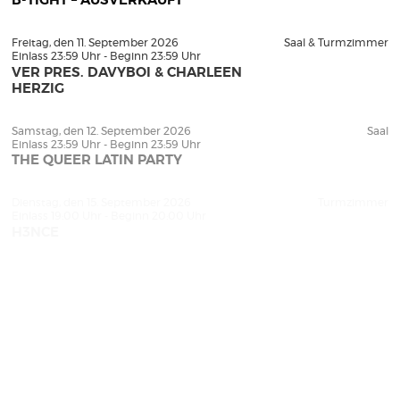
B-TIGHT – AUSVERKAUFT
Freitag, den 11. September 2026
Saal & Turmzimmer
Einlass 23:59 Uhr - Beginn 23:59 Uhr
VER PRES. DAVYBOI & CHARLEEN
HERZIG
Samstag, den 12. September 2026
Saal
Einlass 23:59 Uhr - Beginn 23:59 Uhr
THE QUEER LATIN PARTY
Dienstag, den 15. September 2026
Turmzimmer
Einlass 19:00 Uhr - Beginn 20:00 Uhr
H3NCE
Freitag, den 18. September 2026
Turmzimmer
Einlass 23:59 Uhr - Beginn 23:59 Uhr
BIZARRO -